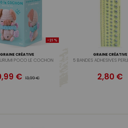
-21 %
GRAINE CRÉATIVE
GRAINE CRÉATIVE
IGURUMI POCO LE COCHON
5 BANDES ADHESIVES PER
0,99 €
2,80 €
13,99 €