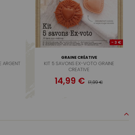
- 3 €
GRAINE CRÉATIVE
LE ARGENT
KIT 5 SAVONS EX-VOTO GRAINE
CREATIVE
14,99 €
17,99 €