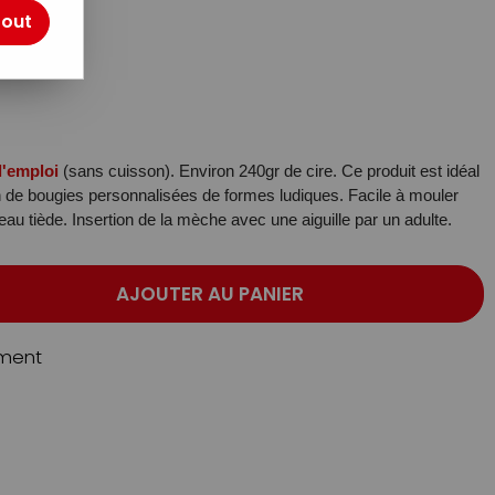
tout
otre avis !
 l'emploi
(sans cuisson). Environ 240gr de cire. Ce produit est idéal
ion de bougies personnalisées de formes ludiques. Facile à mouler
'eau tiède. Insertion de la mèche avec une aiguille par un adulte.
AJOUTER AU PANIER
ment