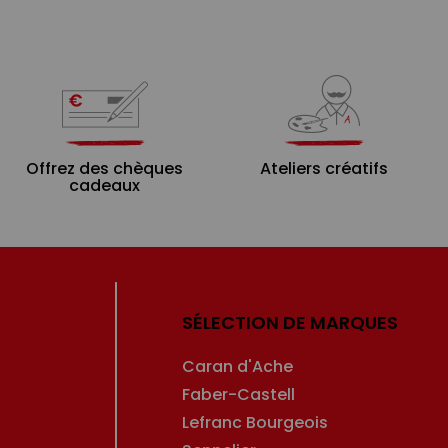
Offrez des chèques
Ateliers créatifs
cadeaux
SÉLECTION DE MARQUES
Caran d'Ache
Faber-Castell
Lefranc Bourgeois