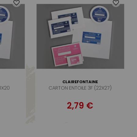
CLAIREFONTAINE
0X20
CARTON ENTOILE 3F (22X27)
2,79 €