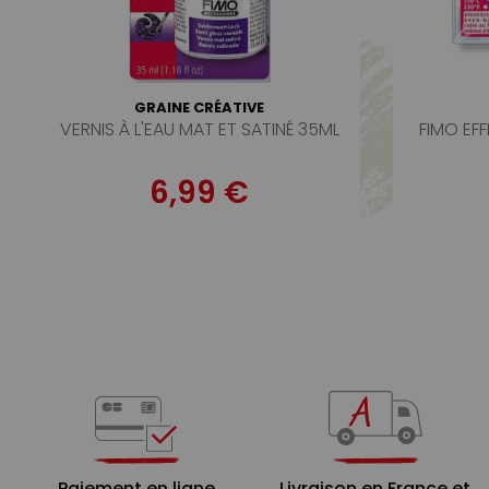
GRAINE CRÉATIVE
VERNIS À L'EAU MAT ET SATINÉ 35ML
FIMO EF
6,99 €
Paiement en ligne
Livraison en France et