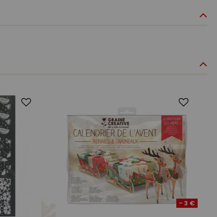
- 3 €