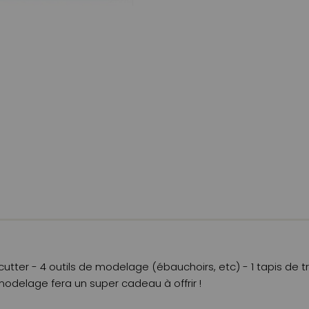
 cutter - 4 outils de modelage (ébauchoirs, etc) - 1 tapis de t
e modelage fera un super cadeau à offrir !