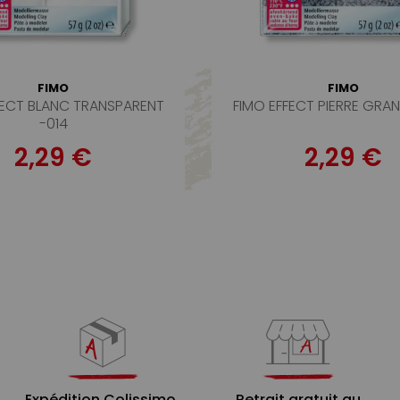
FIMO
FIMO
FECT BLANC TRANSPARENT
FIMO EFFECT PIERRE GRAN
-014
2,29 €
2,29 €
Expédition Colissimo,
Retrait gratuit au