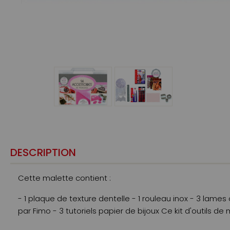
DESCRIPTION
Cette malette contient :
- 1 plaque de texture dentelle - 1 rouleau inox - 3 lames
par Fimo - 3 tutoriels papier de bijoux Ce kit d'outils d