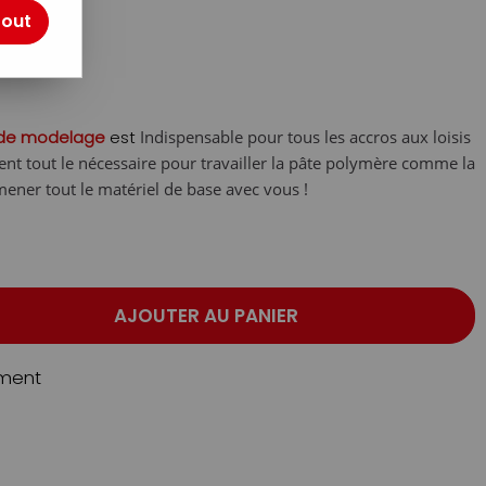
otre avis !
tout
s de modelage
est
Indispensable pour tous les accros aux loisis
tient tout le nécessaire pour travailler la pâte polymère comme la
mener tout le matériel de base avec vous !
AJOUTER AU PANIER
ment