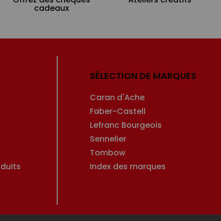
cadeaux
SÉLECTION DE MARQUES
Caran d'Ache
Faber-Castell
Lefranc Bourgeois
Sennelier
Tombow
duits
Index des marques