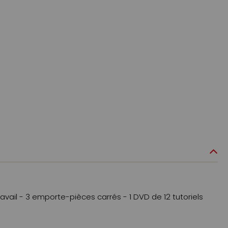
ravail - 3 emporte-pièces carrés - 1 DVD de 12 tutoriels