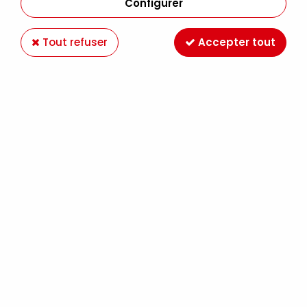
Configurer
Tout refuser
Accepter tout
VITRAIL POURPRE 50ml
1
Avis
Donnez votre avis