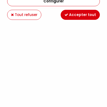
Configurer
Tout refuser
Accepter tout
HUILE DE LIN CLARIFIEE 75 ML
Soyez le premier à donner votre avis !