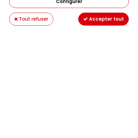
Configurer
Tout refuser
Accepter tout
TUYAU DE RACCORD A SPIRALE COMPRESSEUR
4m
Soyez le premier à donner votre avis !