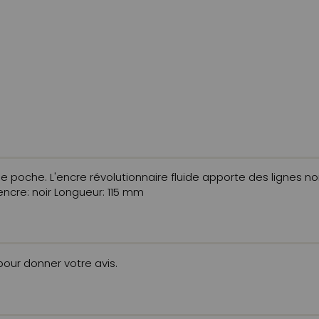
 poche. L'encre révolutionnaire fluide apporte des lignes noire
'encre: noir Longueur: 115 mm
 pour donner votre avis.