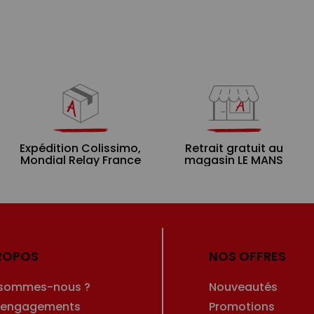
Expédition Colissimo,
Retrait gratuit au
Mondial Relay France
magasin LE MANS
ROPOS
NOS OFFRES
 sommes-nous ?
Nouveautés
 engagements
Promotions