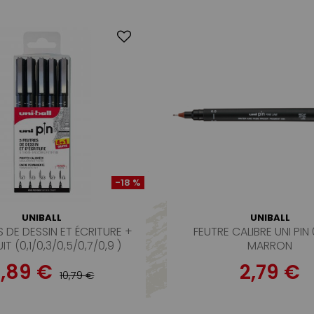
-18 %
UNIBALL
UNIBALL
S DE DESSIN ET ÉCRITURE +
FEUTRE CALIBRE UNI PIN
IT (0,1/0,3/0,5/0,7/0,9 )
MARRON
,89 €
2,79 €
10,79 €