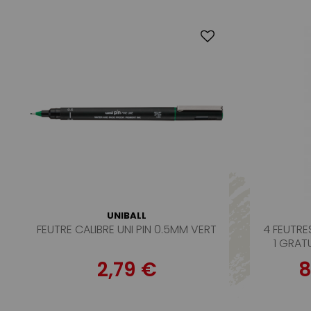
UNIBALL
FEUTRE CALIBRE UNI PIN 0.5MM VERT
4 FEUTRE
1 GRATU
2,79 €
8