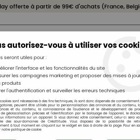
elay offerte à partir de 99€ d'achats (France, Bel
s autorisez-vous à utiliser vos cooki
us seront utiles pour :
liorer l'interface et les fonctionnalités du site
NCEAUX
CHÂSSIS
AÉROGRAPHIE
MODELAG
UTEAUX
CHEVALETS
MODÉLISME
MOULAG
urer les campagnes marketing et proposer des mises à jour
 produits
NIBALL ONE P GEL 0.5mm BANANE
er l'authentification et surveiller les erreurs techniques
 cookies sont nécessaires à des fins techniques, ils sont donc dispensés de consentement. 
gatoires, peuvent être utilisés pour la personnalisation des annonces et du contenu, 
onces et du contenu, la connaissance de l'audience et le développement de produ
de géolocalisation précises et l'identification par le balayage de l'appareil, le stock
aux informations sur un appareil. Si vous donnez votre consentement, celui-ci sera va
STYLO UNIBALL
ble des sous-domaines de Créattitude. Vous disposez de la possibilité de retir
ment à tout moment en cliquant sur le widget en bas à droite de la page. Pour en sav
 notre politique de cookie.
Soyez le premier à donner v