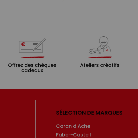
Offrez des chèques
Ateliers créatifs
cadeaux
SÉLECTION DE MARQUES
Caran d'Ache
Faber-Castell