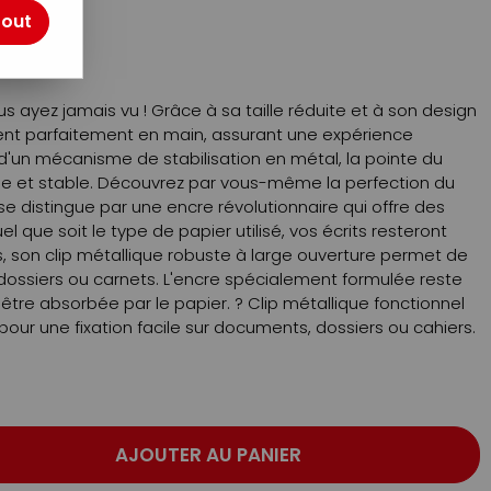
tout
us ayez jamais vu ! Grâce à sa taille réduite et à son design
ient parfaitement en main, assurant une expérience
 d'un mécanisme de stabilisation en métal, la pointe du
uide et stable. Découvrez par vous-même la perfection du
 se distingue par une encre révolutionnaire qui offre des
l que soit le type de papier utilisé, vos écrits resteront
s, son clip métallique robuste à large ouverture permet de
s dossiers ou carnets. L'encre spécialement formulée reste
'être absorbée par le papier. ? Clip métallique fonctionnel
pour une fixation facile sur documents, dossiers ou cahiers.
AJOUTER AU PANIER