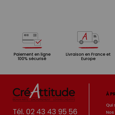
Paiement en ligne
Livraison en France et
100% sécurisé
Europe
À P
Qui
Tél. 02 43 43 95 56
Nos