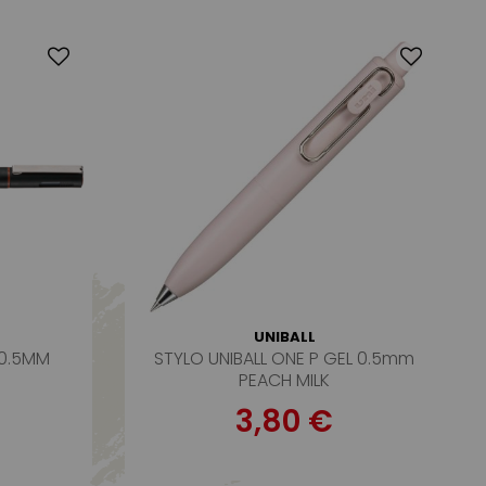
UNIBALL
 0.5MM
STYLO UNIBALL ONE P GEL 0.5mm
PEACH MILK
3,80 €