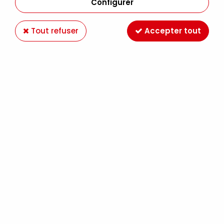
Configurer
Tout refuser
Accepter tout
SILHOUETTE CROCHET