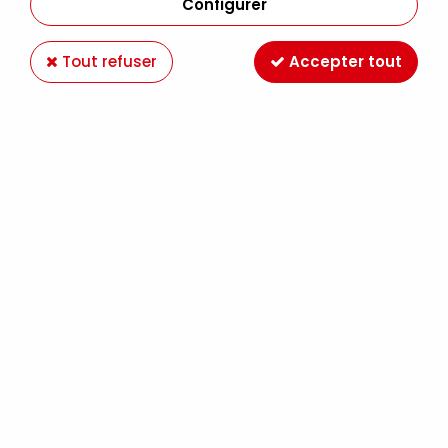
Configurer
Tout refuser
Accepter tout
SETA OPAQUE OR RICHE MOIRE 45ML
Soyez le premier à donner votre avis !