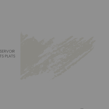
ESERVOIR
S PLATS