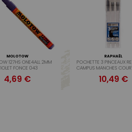
MOLOTOW
RAPHAËL
W 127HS ONE4ALL 2MM
POCHETTE 3 PINCEAUX R
IOLET FONCE 043
CAMPUS MANCHES COURT
4,69 €
10,49 €