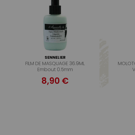
SENNELIER
FILM DE MASQUAGE 36.9ML
MOLOTO
Embout 0.5mm
V
8,90 €