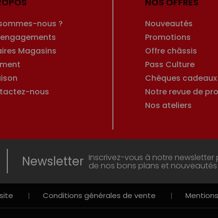
ROPOS
NOS OFFRES
 sommes-nous ?
Nouveautés
 engagements
Promotions
aires Magasins
Offre châssis
ement
Pass Culture
aison
Chèques cadeaux
tactez-nous
Notre revue de pro
Nos ateliers
Inscrivez-vous à notre newsletter 
Newsletter
de nos bons plans et nouveautés
site
|
Conditions générales de vente
|
Mentions