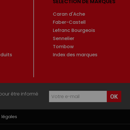
SÉLECTION DE MARQUES
Caran d'Ache
Faber-Castell
Lefranc Bourgeois
Sennelier
Tombow
duits
Index des marques
pour être informé
 légales