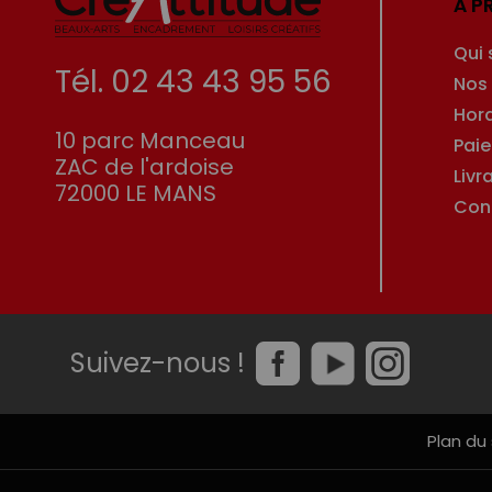
À P
Qui
Tél. 02 43 43 95 56
Nos
Hor
10 parc Manceau
Pai
ZAC de l'ardoise
Livr
72000 LE MANS
Con
Suivez-nous !
Plan du 