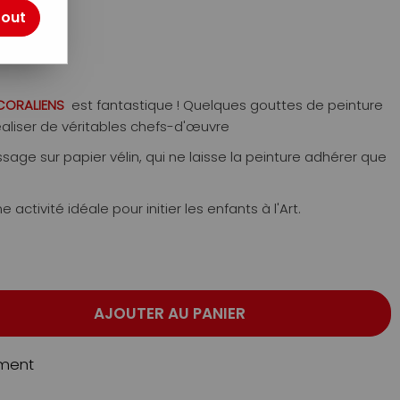
tout
 CORALIENS
est fantastique ! Quelques gouttes de peinture
éaliser de véritables chefs-d'œuvre
sage sur papier vélin, qui ne laisse la peinture adhérer que
activité idéale pour initier les enfants à l'Art.
AJOUTER AU PANIER
ment