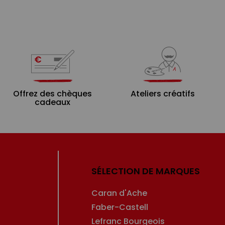
Offrez des chèques
Ateliers créatifs
cadeaux
SÉLECTION DE MARQUES
Caran d'Ache
Faber-Castell
Lefranc Bourgeois