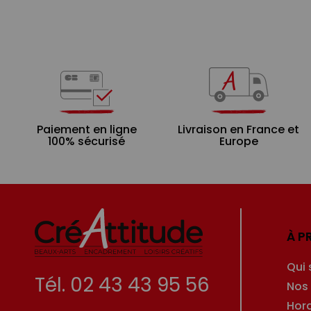
Paiement en ligne
Livraison en France et
100% sécurisé
Europe
À P
Qui
Tél. 02 43 43 95 56
Nos
Hor