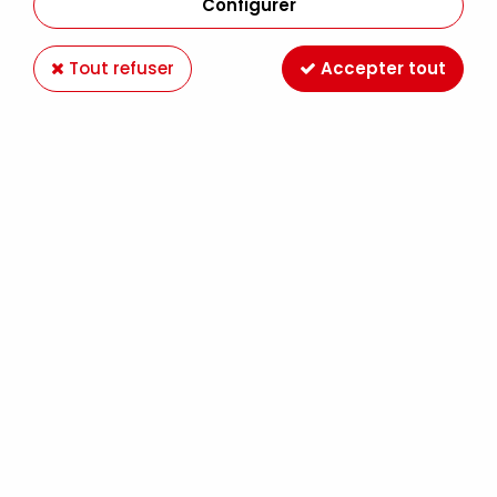
Configurer
Tout refuser
Accepter tout
HAMA
PAPIER A REPASSER
3,99 €