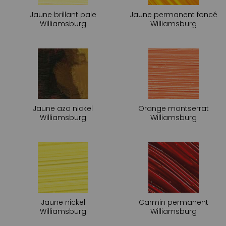
Jaune brillant pale
Jaune permanent foncé
Williamsburg
Williamsburg
Jaune azo nickel
Orange montserrat
Williamsburg
Williamsburg
Jaune nickel
Carmin permanent
Williamsburg
Williamsburg