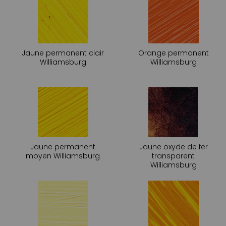
Jaune permanent clair
Orange permanent
Williamsburg
Williamsburg
Jaune permanent
Jaune oxyde de fer
moyen Williamsburg
transparent
Williamsburg