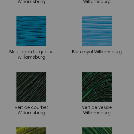
Williamsburg
Williamsburg
Bleu lagon turquoise
Bleu royal Williamsburg
Williamsburg
Vert de courbet
Vert de vessie
Williamsburg
Williamsburg