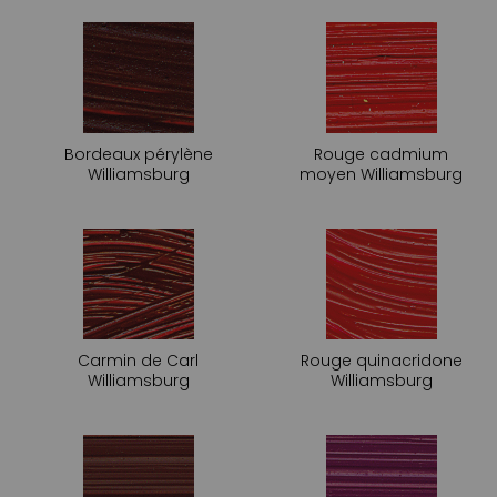
Bordeaux pérylène
Rouge cadmium
Williamsburg
moyen Williamsburg
Carmin de Carl
Rouge quinacridone
Williamsburg
Williamsburg