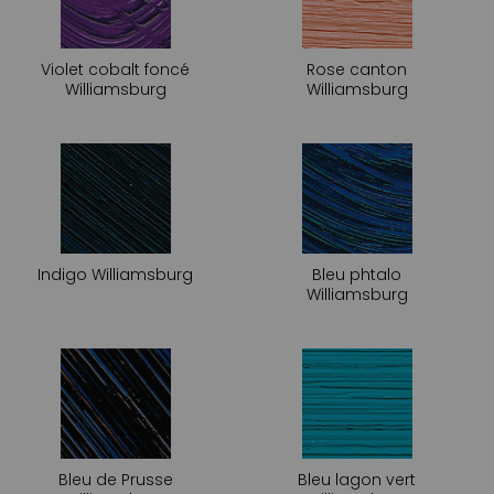
Violet cobalt foncé
Rose canton
Williamsburg
Williamsburg
Indigo Williamsburg
Bleu phtalo
Williamsburg
Bleu de Prusse
Bleu lagon vert