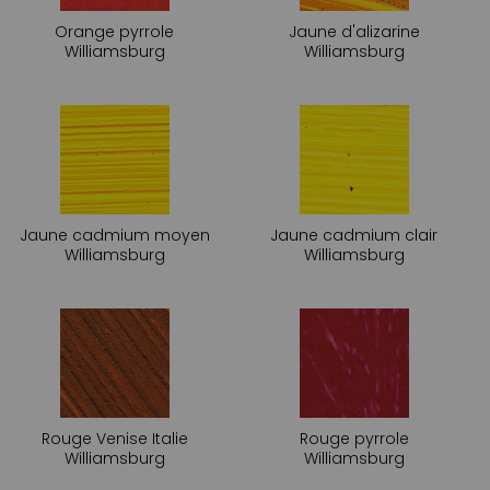
Orange pyrrole
Jaune d'alizarine
Williamsburg
Williamsburg
Jaune cadmium moyen
Jaune cadmium clair
Williamsburg
Williamsburg
Rouge Venise Italie
Rouge pyrrole
Williamsburg
Williamsburg