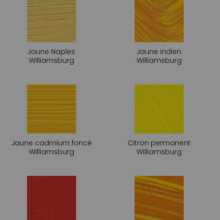
Jaune Naples
Jaune indien
Williamsburg
Williamsburg
Jaune cadmium foncé
Citron permanent
Williamsburg
Williamsburg