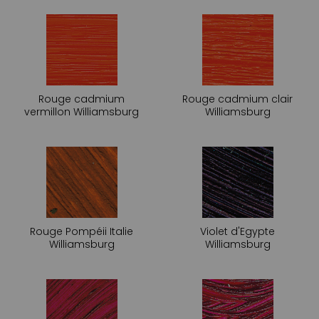
Rouge cadmium
Rouge cadmium clair
vermillon Williamsburg
Williamsburg
Rouge Pompéii Italie
Violet d'Egypte
Williamsburg
Williamsburg