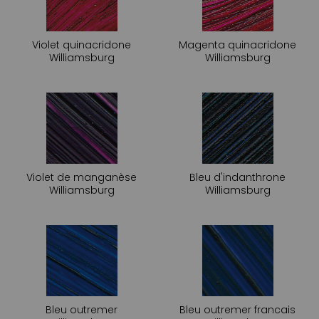
Violet quinacridone
Magenta quinacridone
Williamsburg
Williamsburg
Violet de manganèse
Bleu d'indanthrone
Williamsburg
Williamsburg
Bleu outremer
Bleu outremer francais