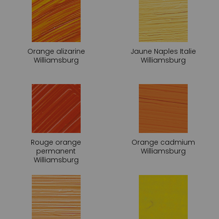
Orange alizarine
Jaune Naples Italie
Williamsburg
Williamsburg
Rouge orange
Orange cadmium
permanent
Williamsburg
Williamsburg