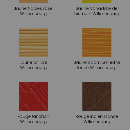
Jaune Naples rose
Jaune Vanadate de
Williamsburg
bismuth Williamsburg
Jaune brillant
Jaune cadmium extra
Williamsburg
foncé Williamsburg
Rouge fanchon
Rouge indien France
Williamsburg
Williamsburg