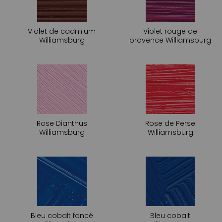
Violet de cadmium
Violet rouge de
Williamsburg
provence Williamsburg
Rose Dianthus
Rose de Perse
Williamsburg
Williamsburg
Bleu cobalt foncé
Bleu cobalt