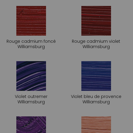
Rouge cadmium foncé
Rouge cadmium violet
Williamsburg
Williamsburg
Violet outremer
Violet bleu de provence
Williamsburg
Williamsburg