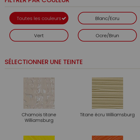
FILTRER PAR COULEUR
Toutes les couleurs
Blanc/Ecru
Vert
Ocre/Brun
SÉLECTIONNER UNE TEINTE
Chamois titane
Titane écru Williamsburg
Williamsburg