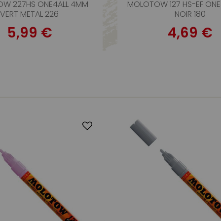
W 227HS ONE4ALL 4MM
MOLOTOW 127 HS-EF ONE
VERT METAL 226
NOIR 180
5,99 €
4,69 €