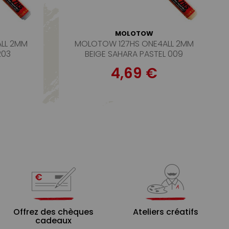
MOLOTOW
LL 2MM
MOLOTOW 127HS ONE4ALL 2MM
203
BEIGE SAHARA PASTEL 009
4,69 €
Offrez des chèques
Ateliers créatifs
cadeaux