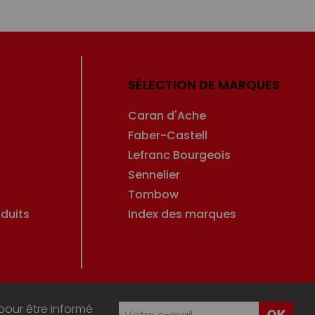
SÉLECTION DE MARQUES
Caran d'Ache
Faber-Castell
Lefranc Bourgeois
Sennelier
Tombow
duits
Index des marques
pour être informé