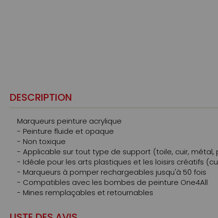
DESCRIPTION
Marqueurs peinture acrylique
- Peinture fluide et opaque
- Non toxique
- Applicable sur tout type de support (toile, cuir, métal, 
- Idéale pour les arts plastiques et les loisirs créatifs (c
- Marqueurs à pomper rechargeables jusqu'à 50 fois
- Compatibles avec les bombes de peinture One4All
- Mines remplaçables et retournables
LISTE DES AVIS