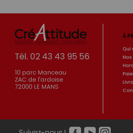
À P
Qui
Tél. 02 43 43 95 56
Nos
Hor
10 parc Manceau
Pai
ZAC de l'ardoise
Livr
72000 LE MANS
Con
Suivez-nous !