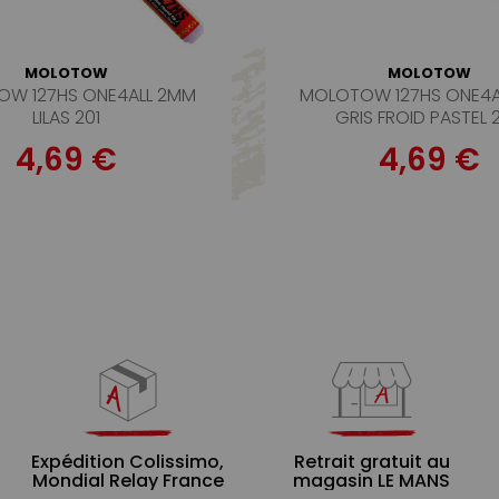
MOLOTOW
MOLOTOW
W 127HS ONE4ALL 2MM
MOLOTOW 127HS ONE4A
LILAS 201
GRIS FROID PASTEL 
4,69 €
4,69 €
Expédition Colissimo,
Retrait gratuit au
Mondial Relay France
magasin LE MANS