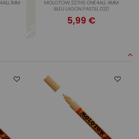
4ALL 1MM
MOLOTOW 227HS ONE4ALL 4MM
BLEU LAGON PASTEL 020
5,99 €