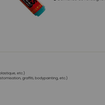
plastique, etc.)
ustomisation, graffiti, bodypainting, etc.)