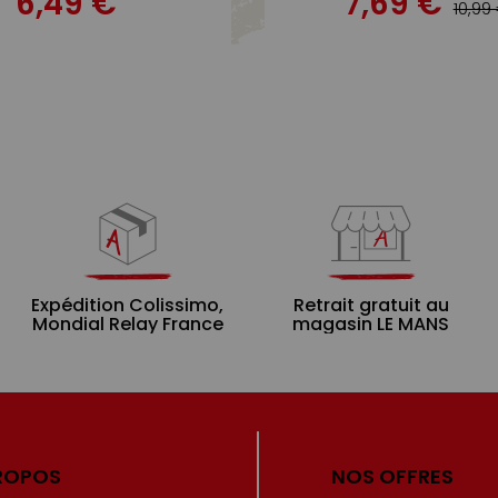
6,49 €
7,69 €
10,99
Expédition Colissimo,
Retrait gratuit au
Mondial Relay France
magasin LE MANS
ROPOS
NOS OFFRES