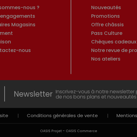
 sommes-nous ?
Nouveautés
 engagements
Promotions
aires Magasins
Offre châssis
ement
Pass Culture
aison
Chèques cadeaux
tactez-nous
Notre revue de pro
Nos ateliers
Inscrivez-vous à notre newsletter 
Newsletter
de nos bons plans et nouveautés
site
|
Conditions générales de vente
|
Mentions
-
OASIS Projet
OASIS Commerce