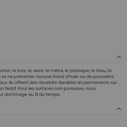
, le bois, le verre, le métal, le plastique, le tissu, la
es et ne présenter aucune trace d'huile ou de poussière.
ux. Ils offrent des résultats durables et permanents sur
un fixatif. Pour les surfaces non poreuses, nous
tout dommage au fil du temps.