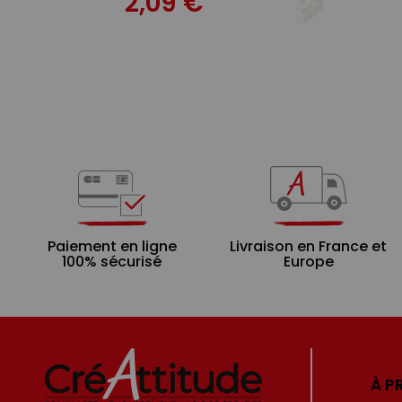
2,09 €
Paiement en ligne
Livraison en France et
100% sécurisé
Europe
À P