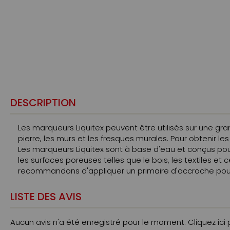
DESCRIPTION
Les marqueurs Liquitex peuvent être utilisés sur une grande
pierre, les murs et les fresques murales. Pour obtenir le
Les marqueurs Liquitex sont à base d'eau et conçus pour
les surfaces poreuses telles que le bois, les textiles et 
recommandons d'appliquer un primaire d'accroche pour p
LISTE DES AVIS
Aucun avis n'a été enregistré pour le moment.
Cliquez ici