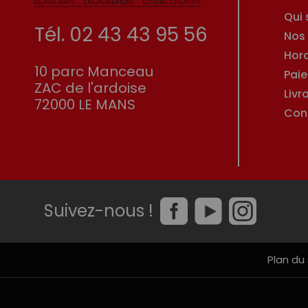
Qui
Tél. 02 43 43 95 56
Nos
Hor
10 parc Manceau
Pai
ZAC de l'ardoise
Livr
72000 LE MANS
Con
Suivez-nous !
Plan du 