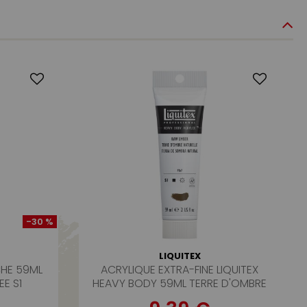
-30 %
LIQUITEX
CHE 59ML
ACRYLIQUE EXTRA-FINE LIQUITEX
EE S1
HEAVY BODY 59ML TERRE D'OMBRE
NATURELLE