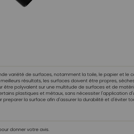
 variété de surfaces, notamment la toile, le papier et le carton
s meilleurs résultats, les surfaces doivent être propres, sèch
 être polyvalent sur une multitude de surfaces et de matéria
certains plastiques et métaux, sans nécessiter l'application d'
reparer la surface afin d'assurer la durabilité et d'éviter 
 pour donner votre avis.