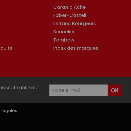
Caran d'Ache
Faber-Castell
Lefranc Bourgeois
Sennelier
Tombow
duits
Index des marques
pour être informé
 légales