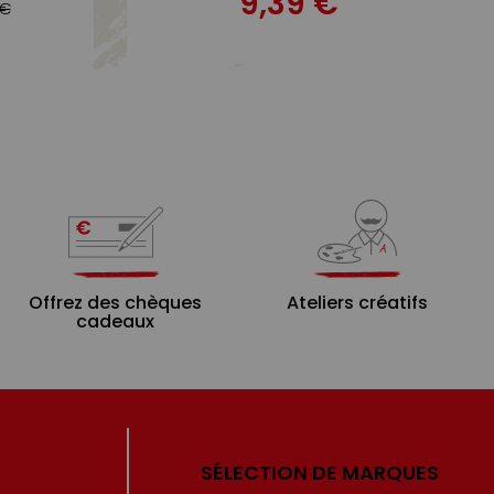
9,39 €
 €
Offrez des chèques
Ateliers créatifs
cadeaux
SÉLECTION DE MARQUES