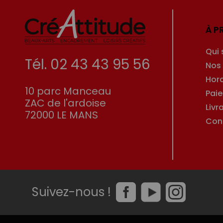
À P
Qui
Tél. 02 43 43 95 56
Nos
Hor
10 parc Manceau
Pai
ZAC de l'ardoise
Livr
72000 LE MANS
Con
Suivez-nous !