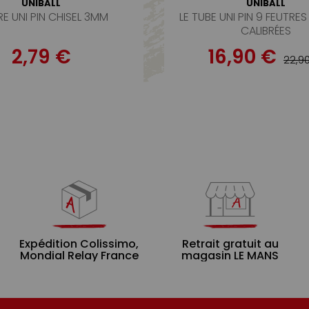
UNIBALL
UNIBALL
RE UNI PIN CHISEL 3MM
LE TUBE UNI PIN 9 FEUTRE
CALIBRÉES
2,79 €
16,90 €
22,9
Expédition Colissimo,
Retrait gratuit au
Mondial Relay France
magasin LE MANS