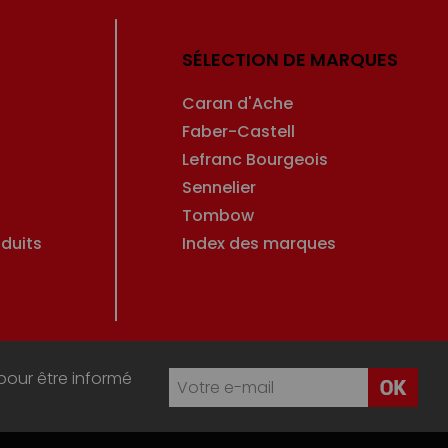
SÉLECTION DE MARQUES
Caran d'Ache
Faber-Castell
Lefranc Bourgeois
Sennelier
Tombow
duits
Index des marques
pour être informé