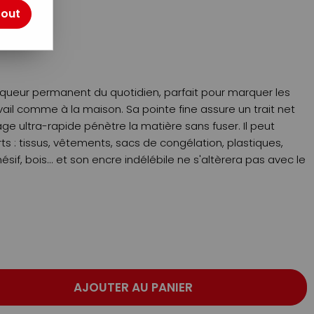
otre avis !
tout
rqueur permanent du quotidien, parfait pour marquer les
avail comme à la maison. Sa pointe fine assure un trait net
ge ultra-rapide pénètre la matière sans fuser. Il peut
ts : tissus, vêtements, sacs de congélation, plastiques,
ésif, bois... et son encre indélébile ne s'altèrera pas avec le
AJOUTER AU PANIER