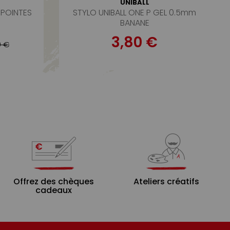
UNIBALL
S POINTES
STYLO UNIBALL ONE P GEL 0.5mm
BANANE
3,80 €
0 €
Offrez des chèques
Ateliers créatifs
cadeaux