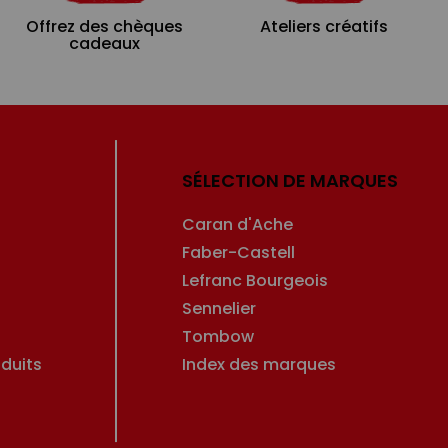
Offrez des chèques
Ateliers créatifs
cadeaux
SÉLECTION DE MARQUES
Caran d'Ache
Faber-Castell
Lefranc Bourgeois
Sennelier
Tombow
duits
Index des marques