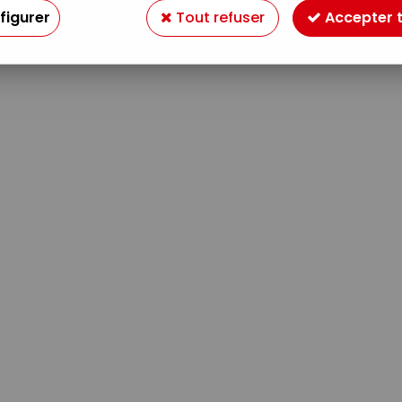
figurer
Tout refuser
Accepter 
Aucune correspondance