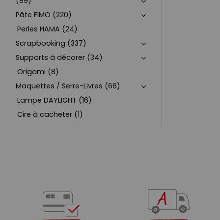
(99)
Pâte FIMO (220)
Perles HAMA (24)
Scrapbooking (337)
Supports à décorer (34)
Origami (8)
Maquettes / Serre-Livres (66)
Lampe DAYLIGHT (16)
Cire à cacheter (1)