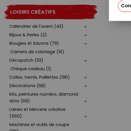
Con
LOISIRS CRÉATIFS
Calendrier de l'avent (42)
Bijoux & Perles (2)
Bougies et Savons (79)
Carnets de coloriage (16)
Décopatch (113)
Chèque cadeau (1)
Colles, Vernis, Paillettes (196)
Décorations (68)
Kits, peintures numéro, diamond
dots (69)
Laines et Mercerie créative
(565)
Machines et outils de coupe