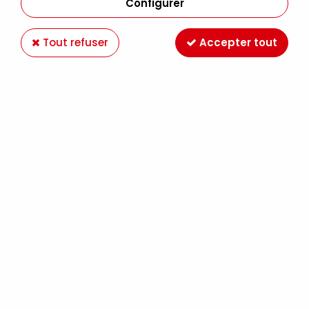
Configurer
Tout refuser
Accepter tout
LIQUITEX ACRYLIC GOUACHE 59ML JAUNE
PRIMAIRE S1