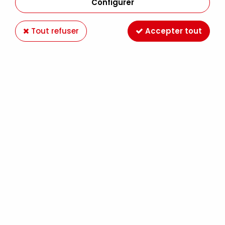
Configurer
Tout refuser
Accepter tout
LIQUITEX ACRYLIC GOUACHE 59ML BLEU
OUTREMER NUANCE ROUGE S1