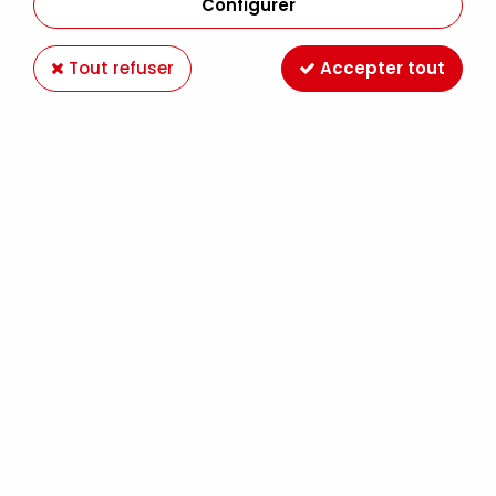
Configurer
Tout refuser
Accepter tout
ISABEY LAVIS PETIT GRIS PUR SERIE 6234I