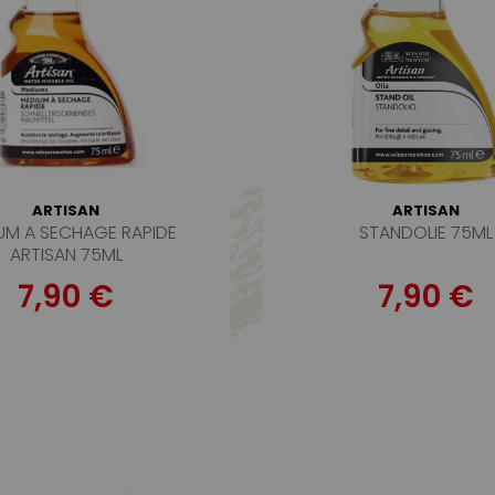
ARTISAN
ARTISAN
UM A SECHAGE RAPIDE
STANDOLIE 75ML
ARTISAN 75ML
7,90 €
7,90 €