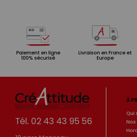
Paiement en ligne
Livraison en France et
100% sécurisé
Europe
À P
Qui
Tél. 02 43 43 95 56
Nos
Hor