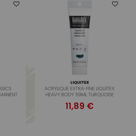
LIQUITEX
ASICS
ACRYLIQUE EXTRA-FINE LIQUITEX
RMANENT
HEAVY BODY 59ML TURQUOISE
FONCE
11,89 €