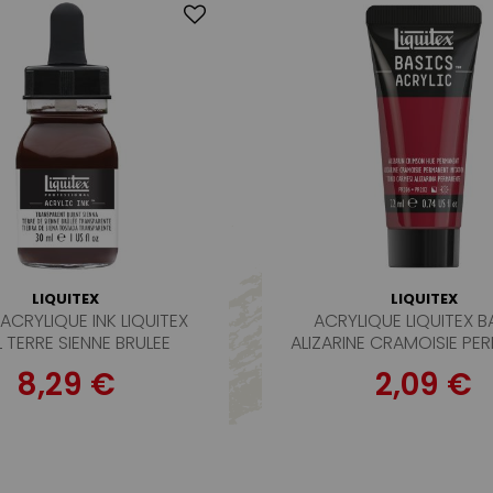
LIQUITEX
LIQUITEX
ACRYLIQUE INK LIQUITEX
ACRYLIQUE LIQUITEX B
 TERRE SIENNE BRULEE
ALIZARINE CRAMOISIE PE
TRANSPARENTE
IMITATION
8,29 €
2,09 €