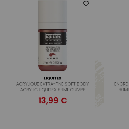
LIQUITEX
ACRYLIQUE EXTRA-FINE SOFT BODY
ENCRE 
ACRYLIC LIQUITEX 59ML CUIVRE
30ML
RICHE IRIDESCENT S2
13,99 €