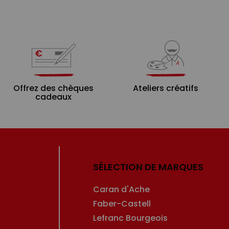
Offrez des chèques
Ateliers créatifs
cadeaux
SÉLECTION DE MARQUES
Caran d'Ache
Faber-Castell
Lefranc Bourgeois