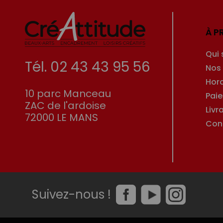
À P
Qui
Tél. 02 43 43 95 56
Nos
Hor
10 parc Manceau
Pai
ZAC de l'ardoise
Livr
72000 LE MANS
Con
Suivez-nous !