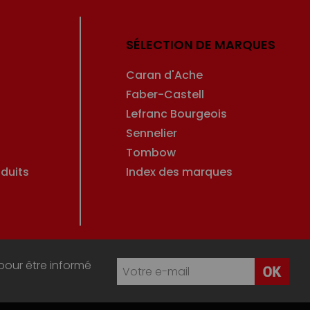
SÉLECTION DE MARQUES
Caran d'Ache
Faber-Castell
Lefranc Bourgeois
Sennelier
Tombow
duits
Index des marques
pour être informé