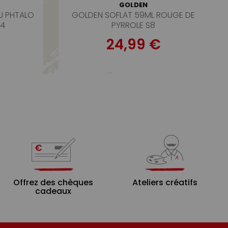
GOLDEN
U PHTALO
GOLDEN SOFLAT 59ML ROUGE DE
S4
PYRROLE S8
24,99 €
Offrez des chèques
Ateliers créatifs
cadeaux