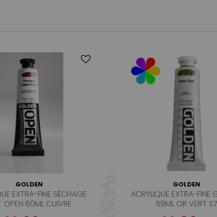
GOLDEN
GOLDEN
QUE EXTRA-FINE SÉCHAGE
ACRYLIQUE EXTRA-FINE
T OPEN 60ML CUIVRE
59ML OR VERT S
IRIDESCENT FIN S7