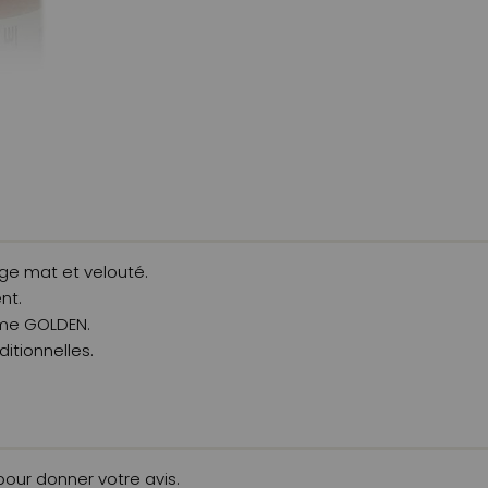
hage mat et velouté.
nt.
mme GOLDEN.
ditionnelles.
 pour donner votre avis.