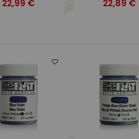
22,99 €
22,89 €