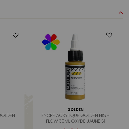
GOLDEN
 GOLDEN
ENCRE ACRYLIQUE GOLDEN HIGH
7
FLOW 30ML OXYDE JAUNE S1