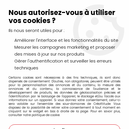
Livraison Mondial Relay offerte à partir de 99€ d'achats
(France, Belgique et Luxembourg)
Nous autorisez-vous à utiliser
Service client
Le Mans
02 43 43 95 56
ou par
mail
vos cookies ?
Ils nous seront utiles pour :
0
Améliorer l'interface et les fonctionnalités du site
Mesurer les campagnes marketing et proposer
Accueil
>
PEINTURES
>
Acrylique
>
Acryliques Extra Fines
>
des mises à jour sur nos produits
Encre acrylique GOLDEN High Flow 30ml
>
ENCRE ACRYLIQUE
GOLDEN HIGH FLOW 30ML BLEU FLUO S5
Gérer l'authentification et surveiller les erreurs
techniques
Certains cookies sont nécessaires à des fins techniques, ils sont donc
dispensés de consentement. D'autres, non obligatoires, peuvent être utilisés
pour la personnalisation des annonces et du contenu, la mesure des
annonces et du contenu, la connaissance de l'audience et le
développement de produits, les données de géolocalisation précises et
l'identification par le balayage de l'appareil, le stockage et/ou l'accès aux
informations sur un appareil. Si vous donnez votre consentement, celui-ci
sera valable sur l’ensemble des sous-domaines de Créattitude. Vous
disposez de la possibilité de retirer votre consentement à tout moment en
cliquant sur le widget en bas à droite de la page. Pour en savoir plus,
consulter notre politique de cookie.