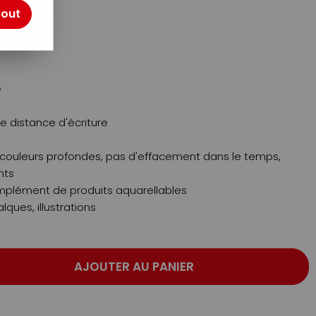
tout
e
ue distance d'écriture
: couleurs profondes, pas d'effacement dans le temps,
nts
complément de produits aquarellables
alques, illustrations
AJOUTER AU PANIER