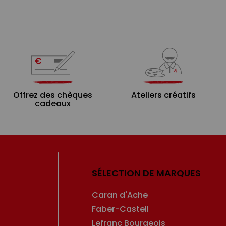
Offrez des chèques
Ateliers créatifs
cadeaux
SÉLECTION DE MARQUES
Caran d'Ache
Faber-Castell
Lefranc Bourgeois