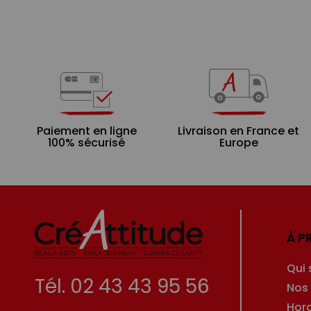
Paiement en ligne
Livraison en France et
100% sécurisé
Europe
À P
Qui
Tél. 02 43 43 95 56
Nos
Hor