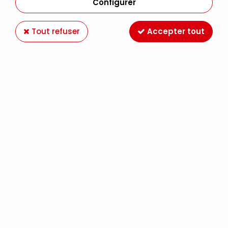
Configurer
Tout refuser
Accepter tout
ESSENCE TEREBENTHINE AFFINEE 250ML
Soyez le premier à donner votre avis !