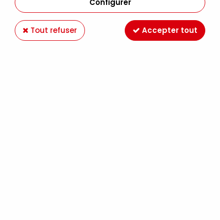
Configurer
Tout refuser
Accepter tout
ESPRIT COMPOSITE
COLLE LATEX PEAU 50ML - ESPRIT
COMPOSITE
6,90 €