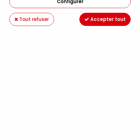
Configurer
Tout refuser
Accepter tout
DISTRESS MINI AQUARELLABLE PEACOCK
FEATHERS
Soyez le premier à donner votre avis !