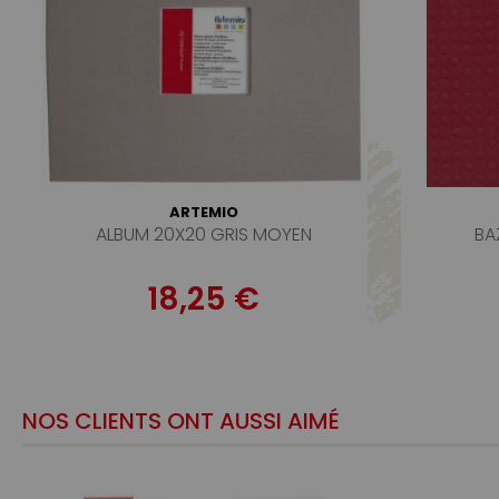
ARTEMIO
ALBUM 20X20 GRIS MOYEN
BA
18,25 €
NOS CLIENTS ONT AUSSI AIMÉ