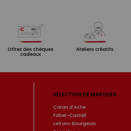
Offrez des chèques
Ateliers créatifs
cadeaux
SÉLECTION DE MARQUES
Caran d'Ache
Faber-Castell
Lefranc Bourgeois