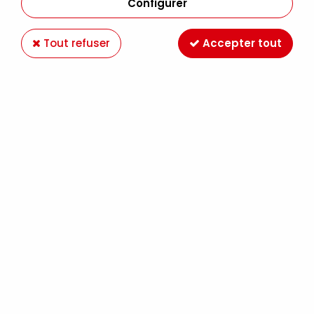
Configurer
Tout refuser
Accepter tout
BAZZILL BLING FEATHER BOA
Soyez le premier à donner votre avis !