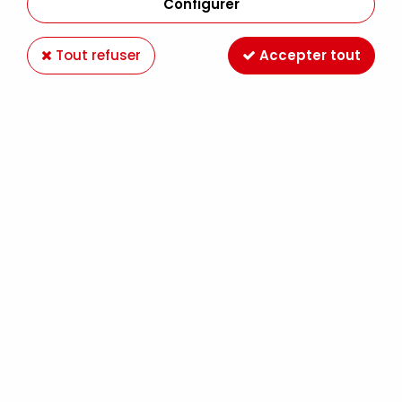
Configurer
Tout refuser
Accepter tout
CRAYON POLYCHROMOS 102 JAUNE PAILLE