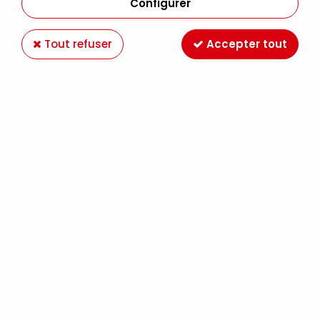
Configurer
Tout refuser
Accepter tout
CRAYON GRAPHITE CASTELL 9000 8B
Soyez le premier à donner votre avis !