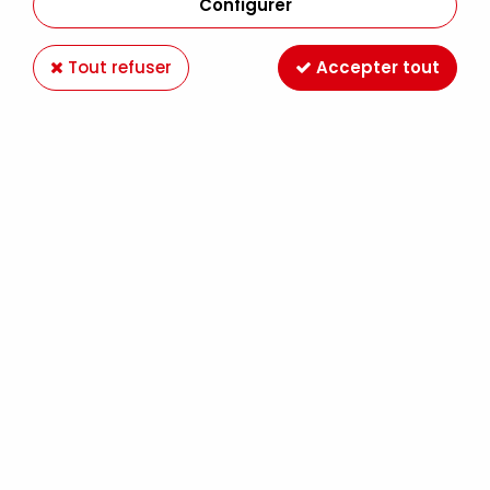
Configurer
Tout refuser
Accepter tout
COFFRET PROFESSIONAL HUILE EXTRA FINE
REMBRANDT
Soyez le premier à donner votre avis !