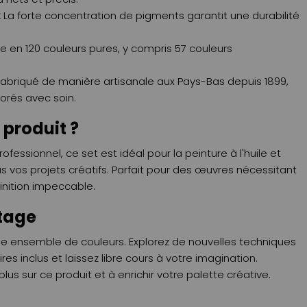
:
La forte concentration de pigments garantit une durabilité
e en 120 couleurs pures, y compris 57 couleurs
abriqué de manière artisanale aux Pays-Bas depuis 1899,
orés avec soin.
 produit ?
essionnel, ce set est idéal pour la peinture à l'huile et
vos projets créatifs. Parfait pour des œuvres nécessitant
inition impeccable.
tage
ple ensemble de couleurs. Explorez de nouvelles techniques
es inclus et laissez libre cours à votre imagination.
us sur ce produit et à enrichir votre palette créative.