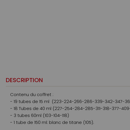
DESCRIPTION
Contenu du coffret :
- 19 tubes de 15 ml (223-224-266-286-339-342-347-3
- 18 Tubes de 40 ml (227-254-284-285-311-318-377-40
- 3 tubes 60ml (103-104-118)
- 1 tube de 150 ml: blanc de titane (105).