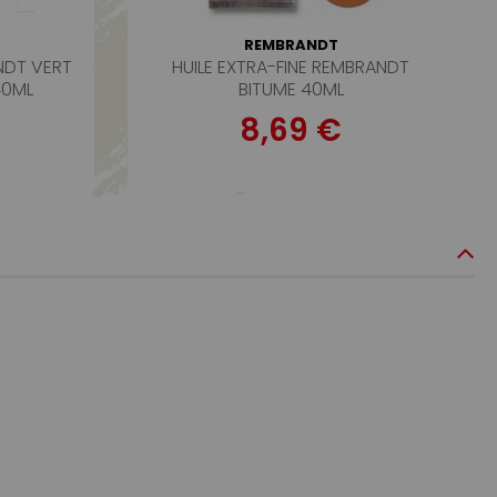
REMBRANDT
NDT VERT
HUILE EXTRA-FINE REMBRANDT
40ML
BITUME 40ML
8,69 €