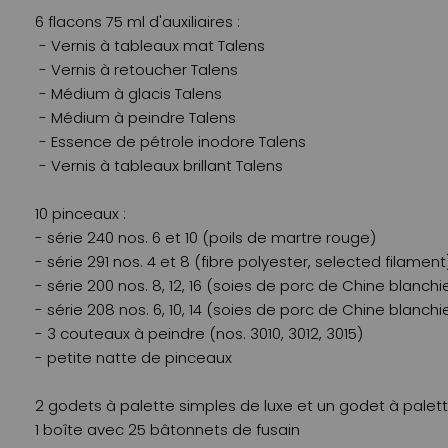
6 flacons 75 ml d'auxiliaires :
- Vernis à tableaux mat Talens
- Vernis à retoucher Talens
- Médium à glacis Talens
- Médium à peindre Talens
- Essence de pétrole inodore Talens
- Vernis à tableaux brillant Talens
10 pinceaux :
- série 240 nos. 6 et 10 (poils de martre rouge)
- série 291 nos. 4 et 8 (fibre polyester, selected filament
- série 200 nos. 8, 12, 16 (soies de porc de Chine blanchi
- série 208 nos. 6, 10, 14 (soies de porc de Chine blanchi
- 3 couteaux à peindre (nos. 3010, 3012, 3015)
- petite natte de pinceaux
2 godets à palette simples de luxe et un godet à palet
1 boîte avec 25 bâtonnets de fusain