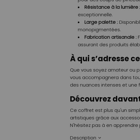
Résistance à la lumière 
exceptionnelle.
Large palette :
Disponibl
monopigmentées.
Fabrication artisanale :
F
assurant des produits élab
À qui s’adresse ce
Que vous soyez amateur ou prof
vous accompagnera dans tous 
des nuances intenses et une f
Découvrez davan
Ce coffret est plus qu'un sim
artistiques grâce aux accessoir
N'hésitez pas à en apprendre pl
Description