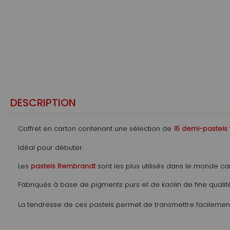
DESCRIPTION
Coffret en carton contenant une sélection de
15 demi-pastels
Idéal pour débuter.
Les
pastels Rembrandt
sont les plus utilisés dans le monde car
Fabriqués à base de pigments purs et de kaolin de fine qualité
La tendresse de ces pastels permet de transmettre facilement