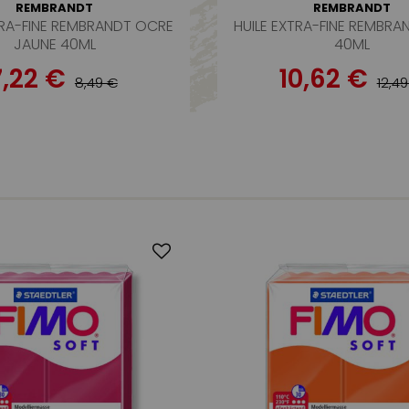
REMBRANDT
REMBRANDT
TRA-FINE REMBRANDT OCRE
HUILE EXTRA-FINE REMBRA
JAUNE 40ML
40ML
7,22 €
10,62 €
8,49 €
12,4