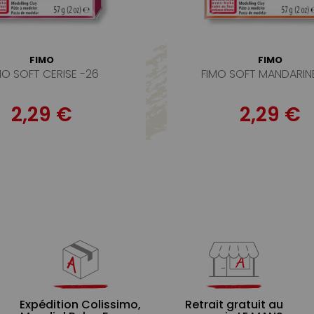
FIMO
FIMO
MO SOFT CERISE -26
FIMO SOFT MANDARIN
2,29 €
2,29 €
Expédition Colissimo,
Retrait gratuit au