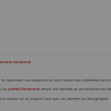
 tendres Rembandt.
 ils répondent aux exigences les plus hautes des pastellistes aimant
, les
pastels Rembrandt
offrent une intensité et une brillance très 
 la couleur sur un support sans que ces derniers se désagrègent.