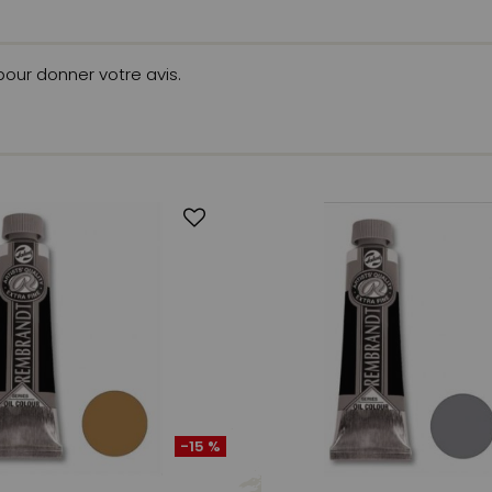
 pour donner votre avis.
-15 %