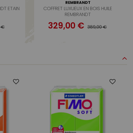
REMBRANDT
NDT ETAIN
COFFRET LUXUEUX EN BOIS HUILE
REMBRANDT
329,00 €
9 €
389,00 €