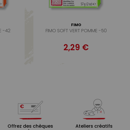
FIMO
E -42
FIMO SOFT VERT POMME -50
2,29 €
Offrez des chèques
Ateliers créatifs