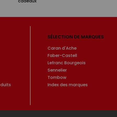
cadeaux
SÉLECTION DE MARQUES
Caran d'Ache
Faber-Castell
Lefranc Bourgeois
Sennelier
Tombow
duits
Index des marques