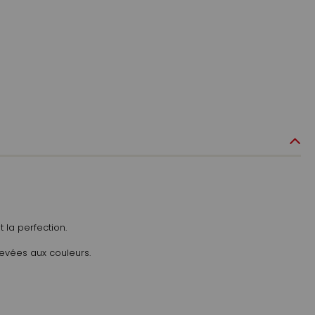
 la perfection.
élevées aux couleurs.