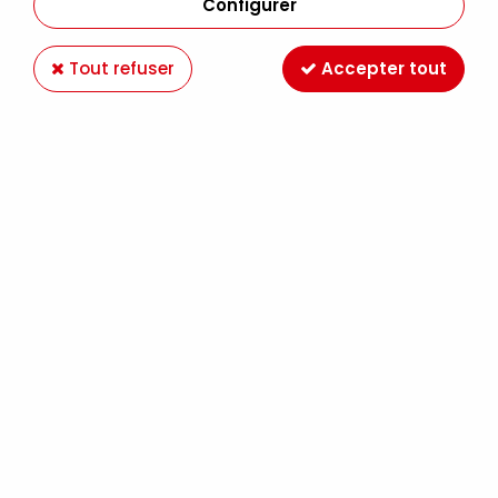
Configurer
Tout refuser
Accepter tout
PHOENIX
CHEVALET DE TABLE LUTRIN
14,90 €