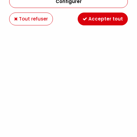
Configurer
Tout refuser
Accepter tout
ARTISAN ROSE PERMANENT 37ML
Soyez le premier à donner votre avis !