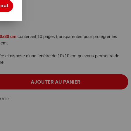
otre avis !
tout
30x30 cm
contenant 10 pages transparentes pour protégrer les
0 cm.
ée et dispose d'une fenêtre de 10x10 cm qui vous permettra de
re
AJOUTER AU PANIER
ment