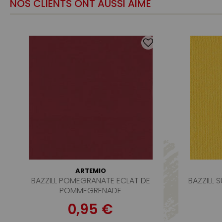
NOS CLIENTS ONT AUSSI AIMÉ
ARTEMIO
BAZZILL POMEGRANATE ECLAT DE
BAZZILL 
POMMEGRENADE
0,95 €