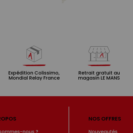
Expédition Colissimo,
Retrait gratuit au
Mondial Relay France
magasin LE MANS
ROPOS
NOS OFFRES
 sommes-nous ?
Nouveautés