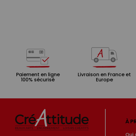
Paiement en ligne
Livraison en France et
100% sécurisé
Europe
À P
Qui