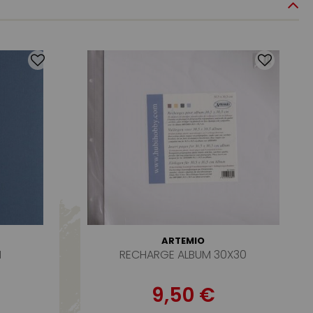
ARTEMIO
N
RECHARGE ALBUM 30X30
9,50 €