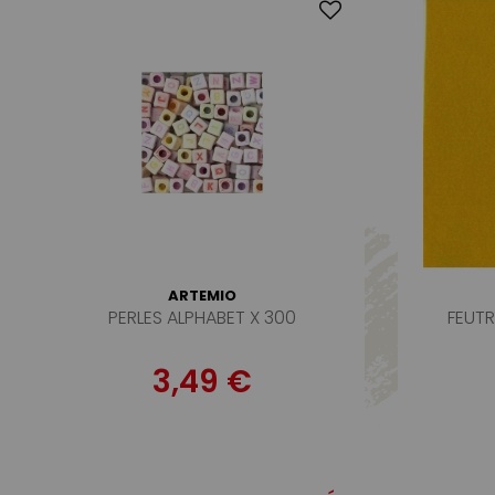
ARTEMIO
PERLES ALPHABET X 300
FEUT
3,49 €