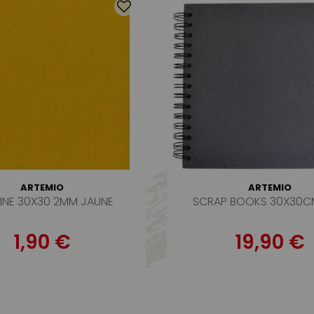
ARTEMIO
ARTEMIO
RINE 30X30 2MM JAUNE
SCRAP BOOKS 30X30C
1,90 €
19,90 €