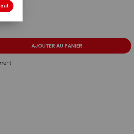
tout
AJOUTER AU PANIER
ment