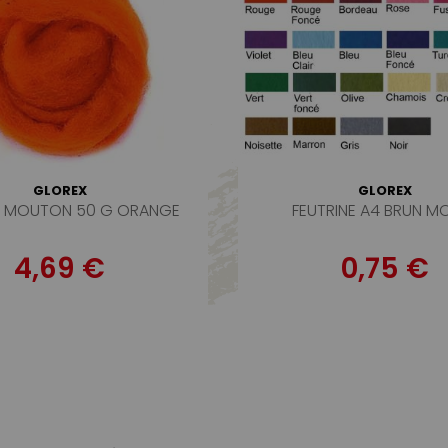
GLOREX
GLOREX
DE MOUTON 50 G ORANGE
FEUTRINE A4 BRUN M
4,69 €
0,75 €