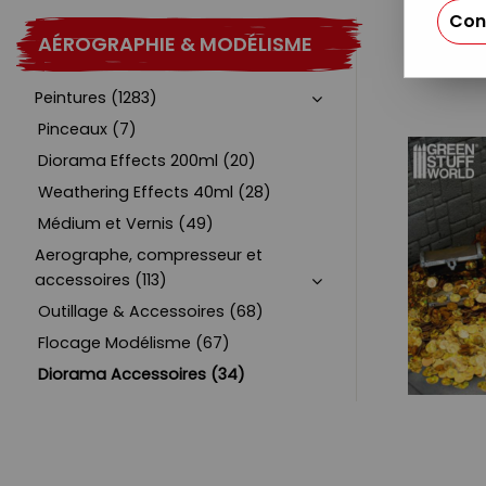
Con
AÉROGRAPHIE & MODÉLISME
Peintures (1283)
Pinceaux (7)
Diorama Effects 200ml (20)
Weathering Effects 40ml (28)
Médium et Vernis (49)
Aerographe, compresseur et
accessoires (113)
Outillage & Accessoires (68)
Flocage Modélisme (67)
Diorama Accessoires (34)