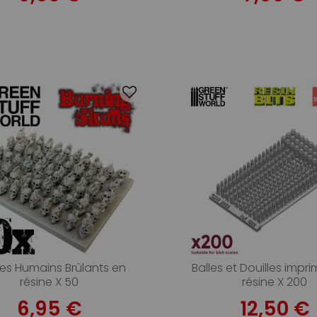
es Humains Brûlants en
Balles et Douilles impr
résine X 50
résine X 200
6,95 €
12,50 €