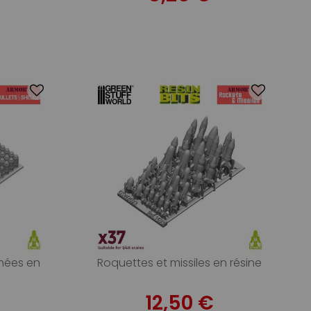
imées en
Roquettes et missiles en résine
12,50 €