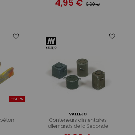
4,95 €
9,90 €
-50 %
VALLEJO
 béton
Conteneurs alimentaires
allemands de la Seconde
Guerre mondiale