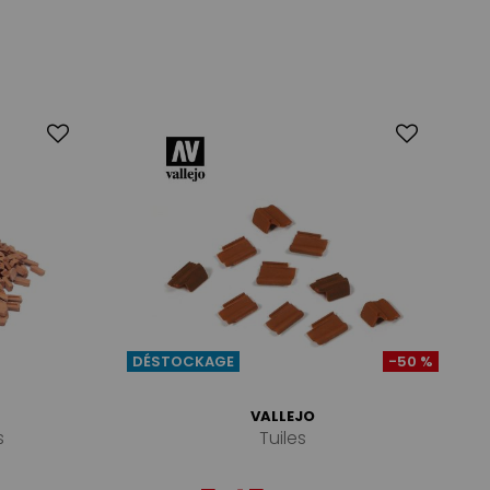
DÉSTOCKAGE
-50 %
VALLEJO
s
Tuiles