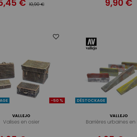
5,45 €
9,90 €
10,90 €
AGE
-50 %
DÉSTOCKAGE
VALLEJO
VALLEJO
Valises en osier
Barrières urbaines en