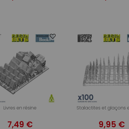
Livres en résine
Stalactites et glaçons 
7,49 €
9,95 €