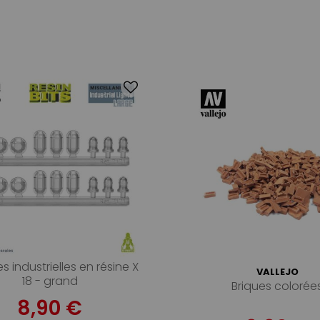
s industrielles en résine X
VALLEJO
18 - grand
Briques colorée
8,90 €