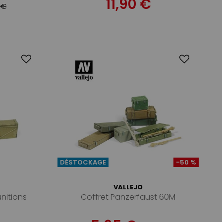
11,90 €
 €
DÉSTOCKAGE
-50 %
VALLEJO
nitions
Coffret Panzerfaust 60M