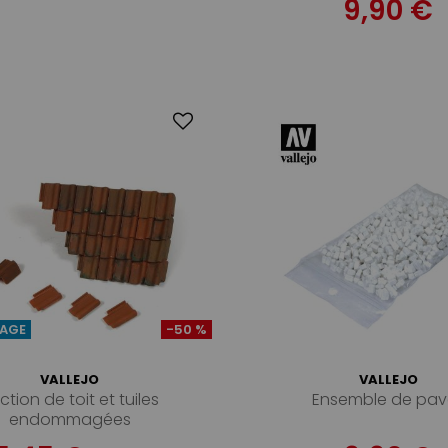
9,90 €
AGE
-50 %
VALLEJO
VALLEJO
ction de toit et tuiles
Ensemble de pav
endommagées