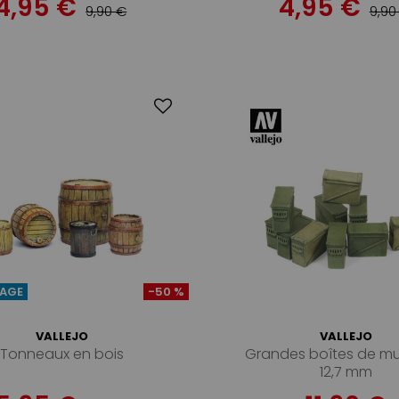
4,95 €
4,95 €
9,90 €
9,90
AGE
-50 %
VALLEJO
VALLEJO
Tonneaux en bois
Grandes boîtes de mu
12,7 mm