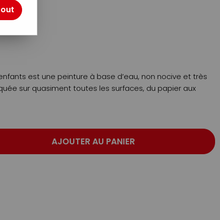
tout
otre avis !
enfants est une peinture à base d’eau, non nocive et très
iquée sur quasiment toutes les surfaces, du papier aux
AJOUTER AU PANIER