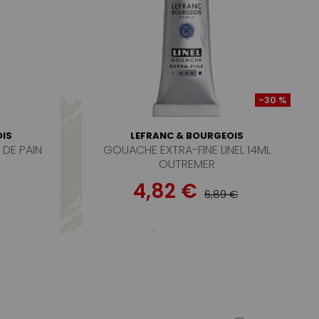
-30 %
IS
LEFRANC & BOURGEOIS
DE PAIN
GOUACHE EXTRA-FINE LINEL 14ML
OUTREMER
4,82 €
6,89 €