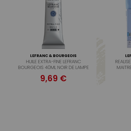
LEFRANC & BOURGEOIS
LE
HUILE EXTRA-FINE LEFRANC
REALIS
BOURGEOIS 40ML NOIR DE LAMPE
MAITR
9,69 €