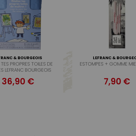
FRANC & BOURGEOIS
LEFRANC & BOURGEO
E TES PROPRES TOILES DE
ESTOMPES + GOMME MIE 
ES LEFRANC BOURGEOIS
36,90 €
7,90 €