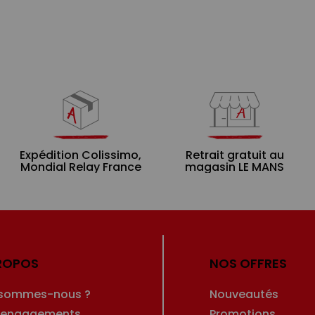
Expédition Colissimo,
Retrait gratuit au
Mondial Relay France
magasin LE MANS
ROPOS
NOS OFFRES
 sommes-nous ?
Nouveautés
 engagements
Promotions