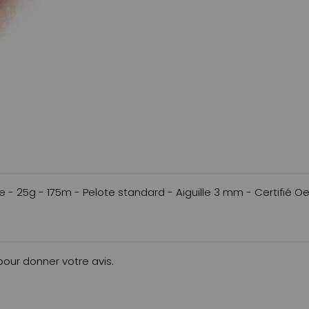
- 25g - 175m - Pelote standard - Aiguille 3 mm - Certifié O
 pour donner votre avis.