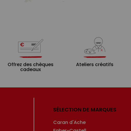
Offrez des chèques
Ateliers créatifs
cadeaux
SÉLECTION DE MARQUES
Caran d'Ache
Faber-Castell