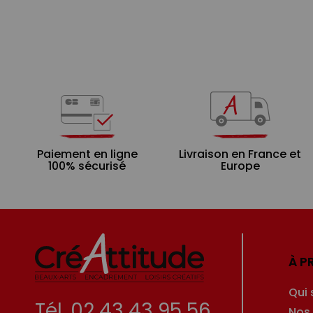
Paiement en ligne
Livraison en France et
100% sécurisé
Europe
À P
Qui
Tél. 02 43 43 95 56
Nos