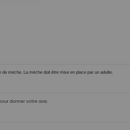
re de mèche. La mèche doit être mise en place par un adulte.
 pour donner votre avis.