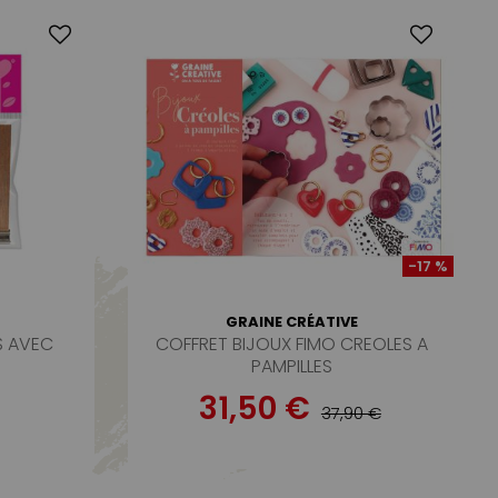
-17 %
GRAINE CRÉATIVE
S AVEC
COFFRET BIJOUX FIMO CREOLES A
PAMPILLES
31,50 €
37,90 €