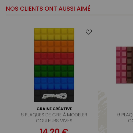
NOS CLIENTS ONT AUSSI AIMÉ
GRAINE CRÉATIVE
6 PLAQUES DE CIRE À MODELER
6 PLAQ
COULEURS VIVES
CO
14,20 €