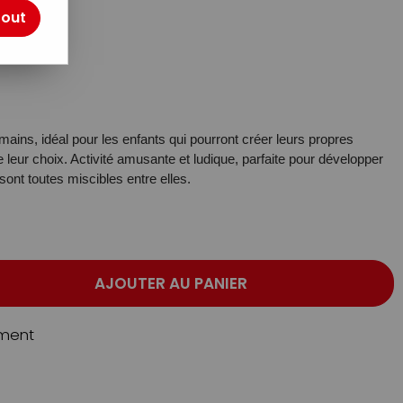
tout
otre avis !
ains, idéal pour les enfants qui pourront créer leurs propres
leur choix. Activité amusante et ludique, parfaite pour développer
 sont toutes miscibles entre elles.
AJOUTER AU PANIER
ment