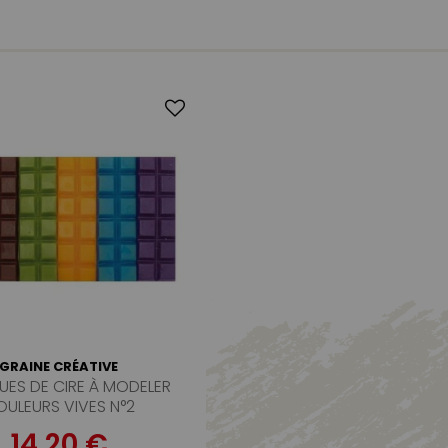
GRAINE CRÉATIVE
UES DE CIRE À MODELER
ULEURS VIVES N°2
14,20 €