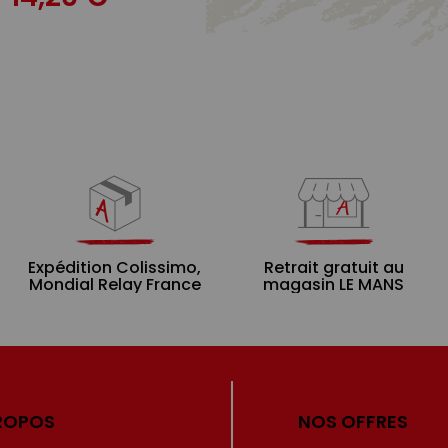
Expédition Colissimo,
Retrait gratuit au
Mondial Relay France
magasin LE MANS
ROPOS
NOS OFFRES