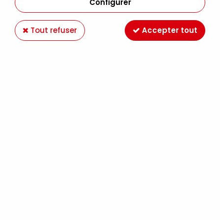
Configurer
Tout refuser
Accepter tout
VITREA FEUTRE BRILLANT NOIR D'ENCRE
Soyez le premier à donner votre avis !