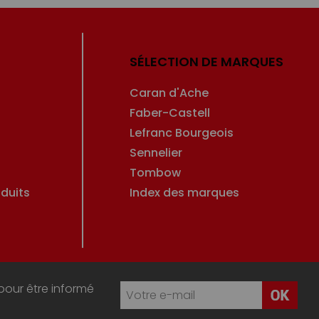
SÉLECTION DE MARQUES
Caran d'Ache
Faber-Castell
Lefranc Bourgeois
Sennelier
Tombow
duits
Index des marques
pour être informé