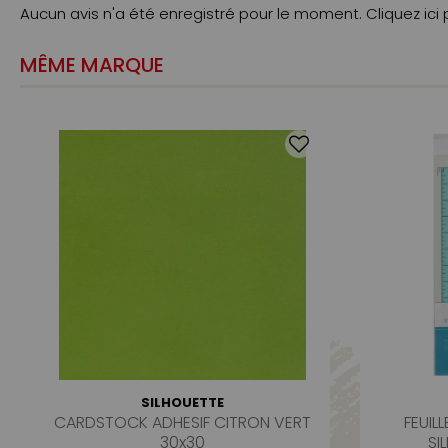
Aucun avis n'a été enregistré pour le moment.
Cliquez ici
MÊME MARQUE
SILHOUETTE
CARDSTOCK ADHESIF CITRON VERT
FEUIL
30x30
SI