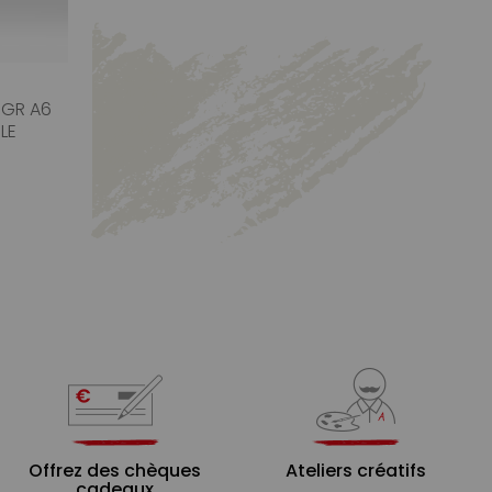
0GR A6
LE
Offrez des chèques
Ateliers créatifs
cadeaux