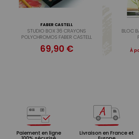
FABER CASTELL
STUDIO BOX 36 CRAYONS
BLOC B
POLYCHROMOS FABER CASTELL
69,90 €
À pa
Paiement en ligne
Livraison en France et
100% sécurisé
Europe