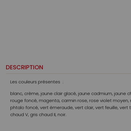
DESCRIPTION
Les couleurs présentes :
blanc, crème, jaune clair glacé, jaune cadmium, jaun
rouge foncé, magenta, carmin rose, rose violet moyen, ma
phtalo foncé, vert émeraude, vert clair, vert feuille, ve
chaud V, gris chaud II, noir.