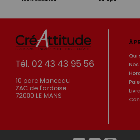
À P
Qui
Tél. 02 43 43 95 56
Nos
Hor
10 parc Manceau
Pai
ZAC de l'ardoise
Livr
72000 LE MANS
Con