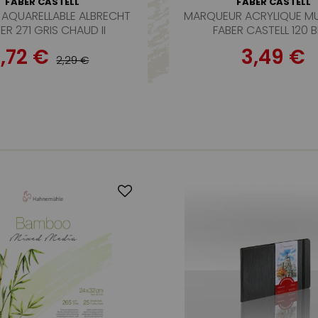
FABER CASTELL
FABER CASTELL
AQUARELLABLE ALBRECHT
MARQUEUR ACRYLIQUE M
ER 271 GRIS CHAUD II
FABER CASTELL 120 B
1,72 €
3,49 €
2,29 €