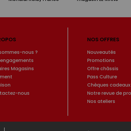
ROPOS
NOS OFFRES
 sommes-nous ?
Nouveautés
 engagements
Promotions
aires Magasins
Offre châssis
ement
Pass Culture
aison
Chèques cadeaux
tactez-nous
Notre revue de pro
Nos ateliers