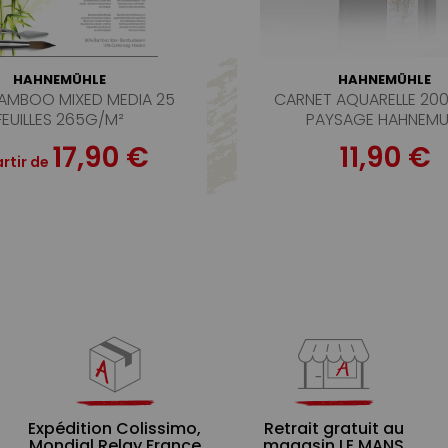
HAHNEMÜHLE
HAHNEMÜHLE
AMBOO MIXED MEDIA 25
CARNET AQUARELLE 20
FEUILLES 265G/M²
PAYSAGE HAHNEMU
17,90 €
11,90 €
rtir de
Expédition Colissimo,
Retrait gratuit au
Mondial Relay France
magasin LE MANS