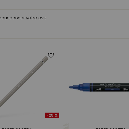
 pour donner votre avis.
-25 %