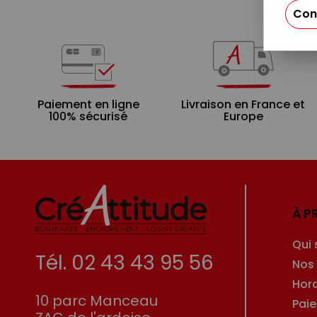
Con
Paiement en ligne
Livraison en France et
100% sécurisé
Europe
À P
Qui
Tél. 02 43 43 95 56
Nos
Hor
10 parc Manceau
Pai