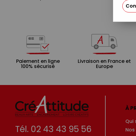
Con
Paiement en ligne
Livraison en France et
100% sécurisé
Europe
À P
Qui
Tél. 02 43 43 95 56
Nos