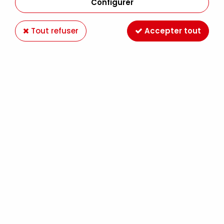
Configurer
Tout refuser
Accepter tout
SOFFT LOT 4 COUTEAUX + 8 EMBOUTS
Soyez le premier à donner votre avis !