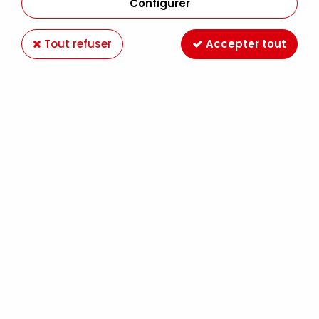
Configurer
Tout refuser
Accepter tout
SETACOLOR CUIR MARKER PEBEO ROUGE
INTENSE